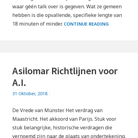
waar géén talk over is gegeven. Wat ze gemeen
hebben is die opvallende, specifieke lengte van
ZIJN
18 minuten of minder.
CONTINUE READING
ER
NOG
VRAGEN?
Asilomar Richtlijnen voor
A.I.
31 Oktober, 2018
De Vrede van Münster. Het verdrag van
Maastricht. Het akkoord van Parijs. Stuk voor
stuk belangrijke, historische verdragen die
vernoemd zijn naar de plaats van ondertekening.