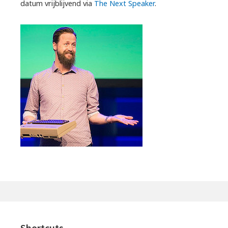
datum vrijblijvend via
The Next Speaker
.
Shortcuts