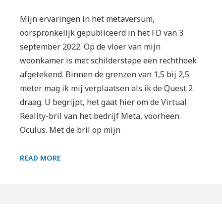
Mijn ervaringen in het metaversum,
oorspronkelijk gepubliceerd in het FD van 3
september 2022. Op de vloer van mijn
woonkamer is met schilderstape een rechthoek
afgetekend. Binnen de grenzen van 1,5 bij 2,5
meter mag ik mij verplaatsen als ik de Quest 2
draag. U begrijpt, het gaat hier om de Virtual
Reality-bril van het bedrijf Meta, voorheen
Oculus. Met de bril op mijn
GROETEN
READ MORE
UIT…
DE
METAVERSE