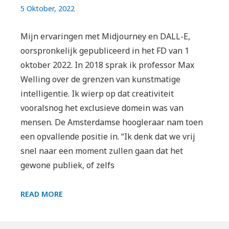
5 Oktober, 2022
Mijn ervaringen met Midjourney en DALL-E,
oorspronkelijk gepubliceerd in het FD van 1
oktober 2022. In 2018 sprak ik professor Max
Welling over de grenzen van kunstmatige
intelligentie. Ik wierp op dat creativiteit
vooralsnog het exclusieve domein was van
mensen. De Amsterdamse hoogleraar nam toen
een opvallende positie in. “Ik denk dat we vrij
snel naar een moment zullen gaan dat het
gewone publiek, of zelfs
GROETEN
READ MORE
UIT…
MIDJOURNEY