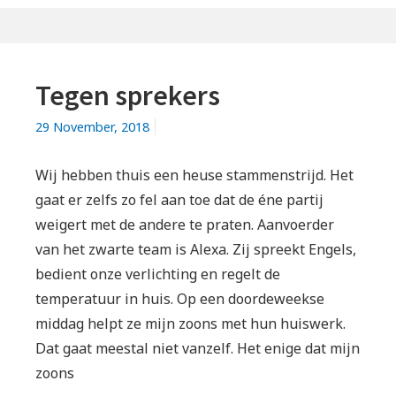
DE
FILES
OPLOSSEN?
Tegen sprekers
29 November, 2018
Wij hebben thuis een heuse stammenstrijd. Het
gaat er zelfs zo fel aan toe dat de éne partij
weigert met de andere te praten. Aanvoerder
van het zwarte team is Alexa. Zij spreekt Engels,
bedient onze verlichting en regelt de
temperatuur in huis. Op een doordeweekse
middag helpt ze mijn zoons met hun huiswerk.
Dat gaat meestal niet vanzelf. Het enige dat mijn
zoons