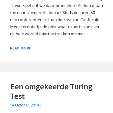
Ik voorspel dat we daar binnenkort Asilomar aan
toe gaan voegen. Asilomar? Sinds de jaren 50
een conferentieoord aan de kust van Californië.
Meer recentelijk de plek waar experts van over
de hele wereld naartoe trokken om met
ASILOMAR
READ MORE
RICHTLIJNEN
VOOR
A.I.
Een omgekeerde Turing
Test
14 Oktober, 2018