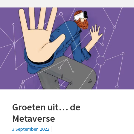
Groeten uit… de
Metaverse
3 September, 2022