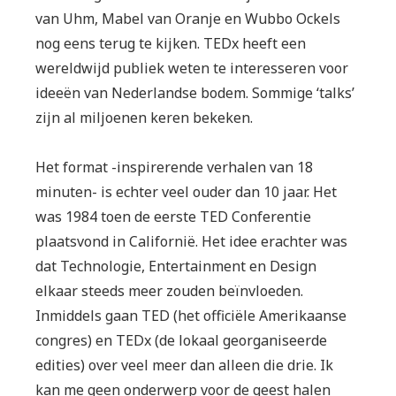
van Uhm, Mabel van Oranje en Wubbo Ockels
nog eens terug te kijken. TEDx heeft een
wereldwijd publiek weten te interesseren voor
ideeën van Nederlandse bodem. Sommige ‘talks’
zijn al miljoenen keren bekeken.
Het format -inspirerende verhalen van 18
minuten- is echter veel ouder dan 10 jaar. Het
was 1984 toen de eerste TED Conferentie
plaatsvond in Californië. Het idee erachter was
dat Technologie, Entertainment en Design
elkaar steeds meer zouden beïnvloeden.
Inmiddels gaan TED (het officiële Amerikaanse
congres) en TEDx (de lokaal georganiseerde
edities) over veel meer dan alleen die drie. Ik
kan me geen onderwerp voor de geest halen