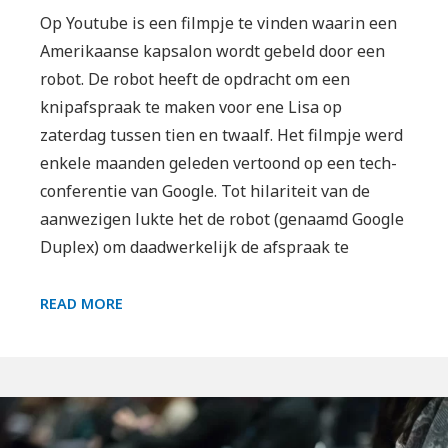
Op Youtube is een filmpje te vinden waarin een
Amerikaanse kapsalon wordt gebeld door een
robot. De robot heeft de opdracht om een
knipafspraak te maken voor ene Lisa op
zaterdag tussen tien en twaalf. Het filmpje werd
enkele maanden geleden vertoond op een tech-
conferentie van Google. Tot hilariteit van de
aanwezigen lukte het de robot (genaamd Google
Duplex) om daadwerkelijk de afspraak te
EEN
READ MORE
OMGEKEERDE
TURING
TEST