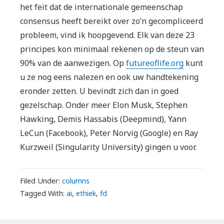
het feit dat de internationale gemeenschap
consensus heeft bereikt over zo’n gecompliceerd
probleem, vind ik hoopgevend. Elk van deze 23
principes kon minimaal rekenen op de steun van
90% van de aanwezigen. Op
futureoflife.org
kunt
u ze nog eens nalezen en ook uw handtekening
eronder zetten. U bevindt zich dan in goed
gezelschap. Onder meer Elon Musk, Stephen
Hawking, Demis Hassabis (Deepmind), Yann
LeCun (Facebook), Peter Norvig (Google) en Ray
Kurzweil (Singularity University) gingen u voor.
Filed Under:
columns
Tagged With:
ai
,
ethiek
,
fd