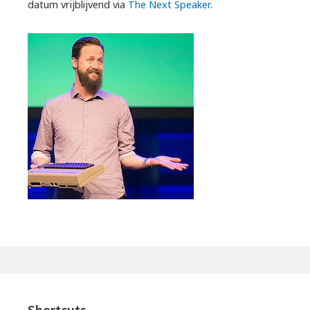
datum vrijblijvend via
The Next Speaker
.
Shortcuts