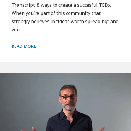
Transcript: 8 ways to create a succesful TEDx
When you’re part of this community that
strongly believes in “ideas worth spreading” and
you
TED2010:
READ MORE
MY
PRESENTATION
ABOUT
TEDX