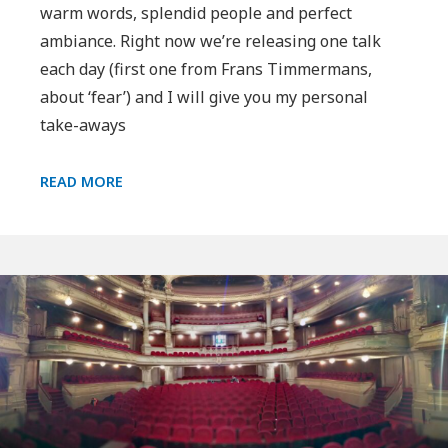
warm words, splendid people and perfect
ambiance. Right now we’re releasing one talk
each day (first one from Frans Timmermans,
about ‘fear’) and I will give you my personal
take-aways
THANK
READ MORE
YOU!!