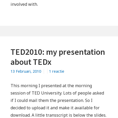
involved with.
TED2010: my presentation
about TEDx
op
13 Februari, 2010
1 reactie
TED2010:
my
This morning I presented at the morning
presentation
session of TED University. Lots of people asked
about
if I could mail them the presentation. So I
TEDx
decided to upload it and make it available for
download. A little transscript is below the slides.