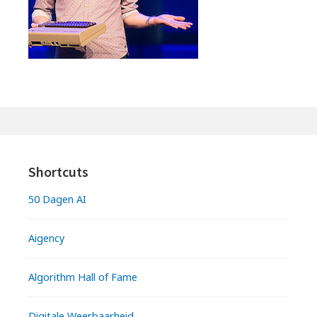
Shortcuts
50 Dagen AI
Aigency
Algorithm Hall of Fame
Digitale Weerbaarheid