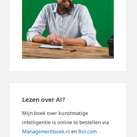
Lezen over AI?
Mijn boek over kunstmatige
intelligentie is online te bestellen via
Managementboek.nl
en
Bol.com.