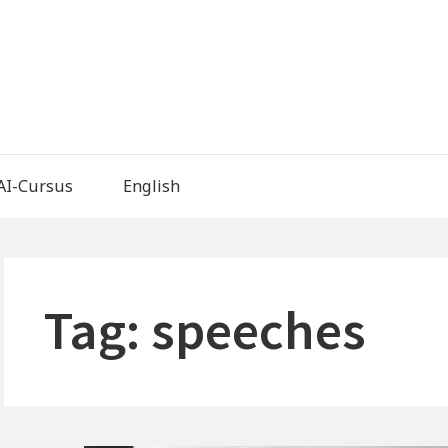
AI-Cursus
English
Tag:
speeches