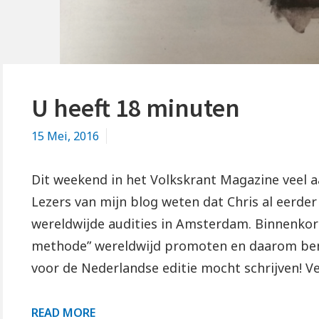
U heeft 18 minuten
15 Mei, 2016
Dit weekend in het Volkskrant Magazine veel 
Lezers van mijn blog weten dat Chris al eerder
wereldwijde audities in Amsterdam. Binnenkort
methode” wereldwijd promoten en daarom ben 
voor de Nederlandse editie mocht schrijven! 
U
READ MORE